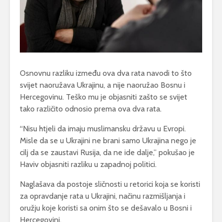
Osnovnu razliku između ova dva rata navodi to što
svijet naoružava Ukrajinu, a nije naoružao Bosnu i
Hercegovinu. Teško mu je objasniti zašto se svijet
tako različito odnosio prema ova dva rata.
“Nisu htjeli da imaju muslimansku državu u Evropi.
Misle da se u Ukrajini ne brani samo Ukrajina nego je
cilj da se zaustavi Rusija, da ne ide dalje,” pokušao je
Haviv objasniti razliku u zapadnoj politici.
Naglašava da postoje sličnosti u retorici koja se koristi
za opravdanje rata u Ukrajini, načinu razmišljanja i
oružju koje koristi sa onim što se dešavalo u Bosni i
Hercegovini.