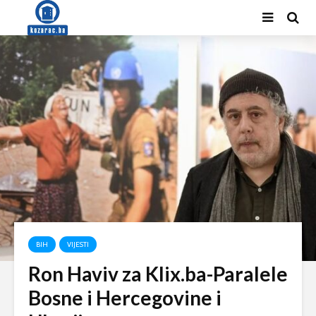
BIH
VIJESTI
Ron Haviv za Klix.ba-Paralele
Bosne i Hercegovine i