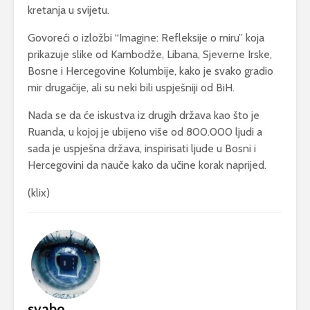
kretanja u svijetu.
Govoreći o izložbi “Imagine: Refleksije o miru” koja
prikazuje slike od Kambodže, Libana, Sjeverne Irske,
Bosne i Hercegovine Kolumbije, kako je svako gradio
mir drugačije, ali su neki bili uspješniji od BiH.
Nada se da će iskustva iz drugih država kao što je
Ruanda, u kojoj je ubijeno više od 800.000 ljudi a
sada je uspješna država, inspirisati ljude u Bosni i
Hercegovini da nauče kako da učine korak naprijed.
(klix)
svabo