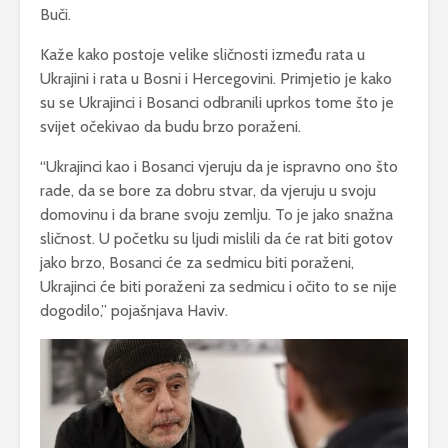
Buči.
Kaže kako postoje velike sličnosti između rata u
Ukrajini i rata u Bosni i Hercegovini. Primjetio je kako
su se Ukrajinci i Bosanci odbranili uprkos tome što je
svijet očekivao da budu brzo poraženi.
“Ukrajinci kao i Bosanci vjeruju da je ispravno ono što
rade, da se bore za dobru stvar, da vjeruju u svoju
domovinu i da brane svoju zemlju. To je jako snažna
sličnost. U početku su ljudi mislili da će rat biti gotov
jako brzo, Bosanci će za sedmicu biti poraženi,
Ukrajinci će biti poraženi za sedmicu i očito to se nije
dogodilo,” pojašnjava Haviv.