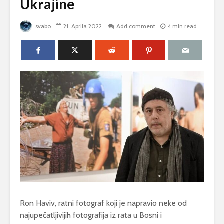
Ukrajine
svabo
21. Aprila 2022.
Add comment
4 min read
Ron Haviv, ratni fotograf koji je napravio neke od
najupečatljivijih fotografija iz rata u Bosni i