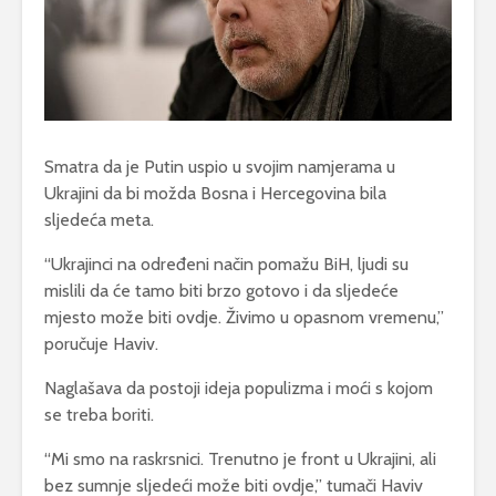
Smatra da je Putin uspio u svojim namjerama u
Ukrajini da bi možda Bosna i Hercegovina bila
sljedeća meta.
“Ukrajinci na određeni način pomažu BiH, ljudi su
mislili da će tamo biti brzo gotovo i da sljedeće
mjesto može biti ovdje. Živimo u opasnom vremenu,”
poručuje Haviv.
Naglašava da postoji ideja populizma i moći s kojom
se treba boriti.
“Mi smo na raskrsnici. Trenutno je front u Ukrajini, ali
bez sumnje sljedeći može biti ovdje,” tumači Haviv