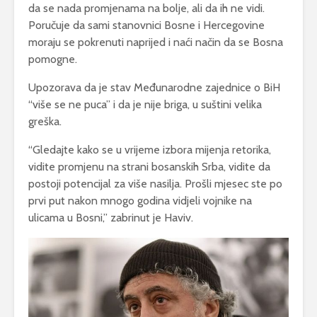
da se nada promjenama na bolje, ali da ih ne vidi.
Poručuje da sami stanovnici Bosne i Hercegovine
moraju se pokrenuti naprijed i naći način da se Bosna
pomogne.
Upozorava da je stav Međunarodne zajednice o BiH
“više se ne puca” i da je nije briga, u suštini velika
greška.
“Gledajte kako se u vrijeme izbora mijenja retorika,
vidite promjenu na strani bosanskih Srba, vidite da
postoji potencijal za više nasilja. Prošli mjesec ste po
prvi put nakon mnogo godina vidjeli vojnike na
ulicama u Bosni,” zabrinut je Haviv.