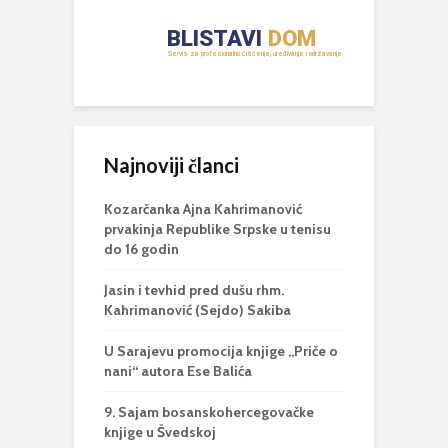
Najnoviji članci
Kozarčanka Ajna Kahrimanović
prvakinja Republike Srpske u tenisu
do 16 godin
Jasin i tevhid pred dušu rhm.
Kahrimanović (Sejdo) Sakiba
U Sarajevu promocija knjige „Priče o
nani“ autora Ese Balića
9. Sajam bosanskohercegovačke
knjige u Švedskoj