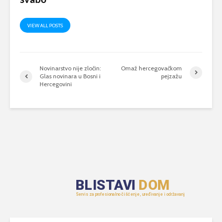
VIEW ALL POSTS
Novinarstvo nije zločin:
Omaž hercegovačkom
Glas novinara u Bosni i
pejzažu
Hercegovini