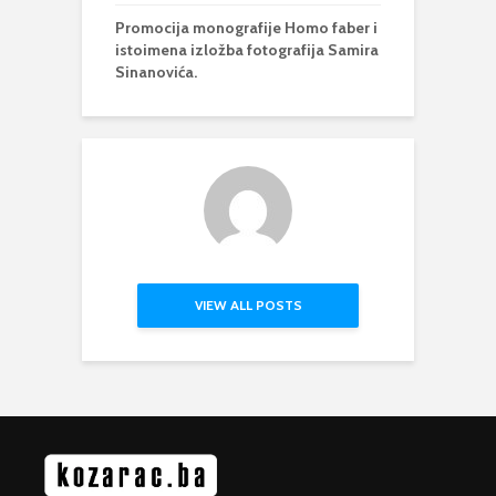
Promocija monografije Homo faber i
istoimena izložba fotografija Samira
Sinanovića.
VIEW ALL POSTS