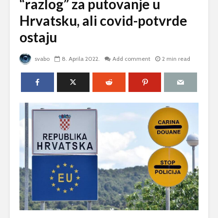
“razlog” za putovanje u
Hrvatsku, ali covid-potvrde
ostaju
svabo
8. Aprila 2022.
Add comment
2 min read