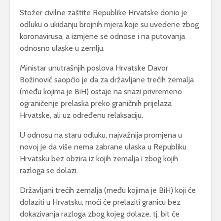
Stožer civilne zaštite Republike Hrvatske donio je
odluku o ukidanju brojnih mjera koje su uvedene zbog
koronavirusa, a izmjene se odnose i na putovanja
odnosno ulaske u zemlju.
Ministar unutrašnjih poslova Hrvatske Davor
Božinović saopćio je da za državljane trećih zemalja
(među kojima je BiH) ostaje na snazi privremeno
ograničenje prelaska preko graničnih prijelaza
Hrvatske, ali uz određenu relaksaciju.
U odnosu na staru odluku, najvažnija promjena u
novoj je da više nema zabrane ulaska u Republiku
Hrvatsku bez obzira iz kojih zemalja i zbog kojih
razloga se dolazi.
Državljani trećih zemalja (među kojima je BiH) koji će
dolaziti u Hrvatsku, moći će prelaziti granicu bez
dokazivanja razloga zbog kojeg dolaze, tj. bit će