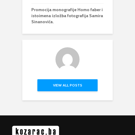
Promocija monografije Homo faber i
istoimena izložba fotografija Samira
Sinanovića.
VIEW ALL POSTS