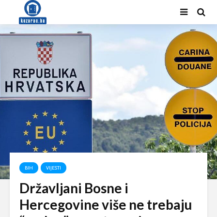
BIH
VIJESTI
Državljani Bosne i
Hercegovine više ne trebaju