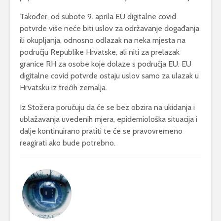
Također, od subote 9. aprila EU digitalne covid
potvrde više neće biti uslov za održavanje događanja
ili okupljanja, odnosno odlazak na neka mjesta na
području Republike Hrvatske, ali niti za prelazak
granice RH za osobe koje dolaze s područja EU. EU
digitalne covid potvrde ostaju uslov samo za ulazak u
Hrvatsku iz trećih zemalja.
Iz Stožera poručuju da će se bez obzira na ukidanja i
ublažavanja uvedenih mjera, epidemiološka situacija i
dalje kontinuirano pratiti te će se pravovremeno
reagirati ako bude potrebno.