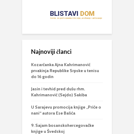
Najnoviji članci
Kozarčanka Ajna Kahrimanović
prvakinja Republike Srpske u tenisu
do 16 godin
Jasin i tevhid pred dušu rhm.
Kahrimanović (Sejdo) Sakiba
U Sarajevu promocija knjige „Priče o
nani“ autora Ese Balića
9. Sajam bosanskohercegovačke
knjige u Švedskoj