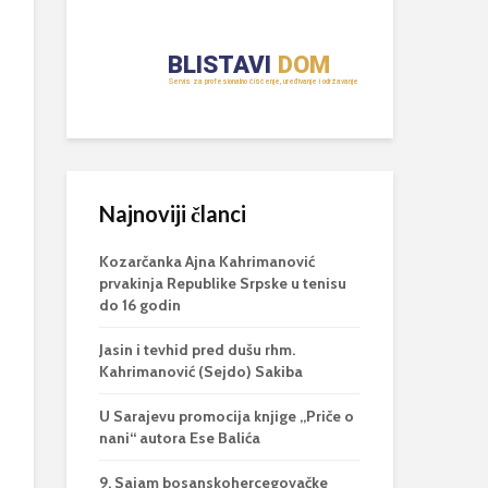
Najnoviji članci
Kozarčanka Ajna Kahrimanović
prvakinja Republike Srpske u tenisu
do 16 godin
Jasin i tevhid pred dušu rhm.
Kahrimanović (Sejdo) Sakiba
U Sarajevu promocija knjige „Priče o
nani“ autora Ese Balića
9. Sajam bosanskohercegovačke