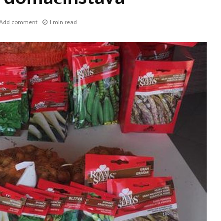
Add comment
1 min read