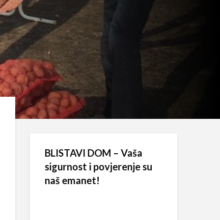
BLISTAVI DOM – Vaša
sigurnost i povjerenje su
naš emanet!