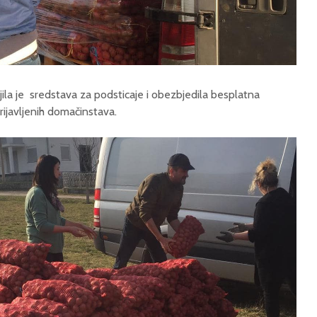
ila je sredstava za podsticaje i obezbjedila besplatna
rijavljenih domačinstava.