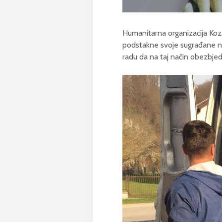
Humanitarna organizacija Koza
podstakne svoje sugrađane na
radu da na taj način obezbje