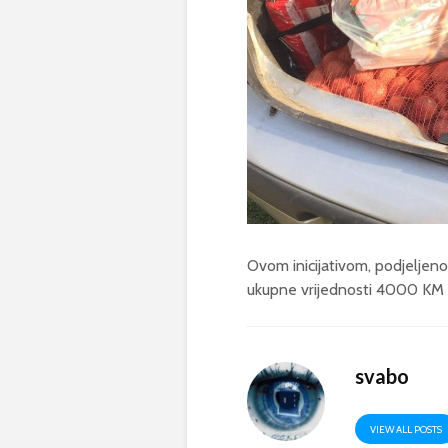
Ovom inicijativom, podjeljeno
ukupne vrijednosti 4000 KM
svabo
VIEW ALL POSTS