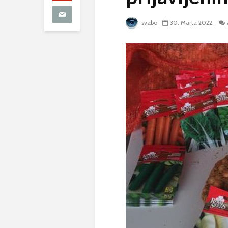
svabo
30. Marta 2022.