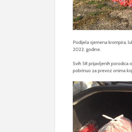
Podijela sjemena krompira, lu
2022. godine.
Svih 58 prijavljenih porodica
pobrinuo za prevoz onima koji