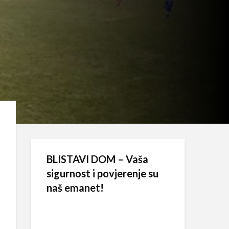
BLISTAVI DOM – Vaša
sigurnost i povjerenje su
naš emanet!