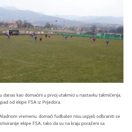
u danas kao domaćini u prvoj utakmici u nastavku takmičenja,
apad od ekipe FSA iz Prijedora.
hladnom vremenu, domaći fudbaleri nisu uspjeli odbraniti se
tiviranije ekipe FSA, tako da su na kraju poraženi sa