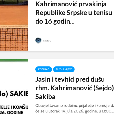
Kahrimanović prvakinja
Republike Srpske u tenisu
do 16 godin...
svabo
KOZARAC
TUŽNA VIJEST
Jasin i tevhid pred dušu
rhm. Kahrimanović (Sejdo)
Sakiba
Obavještavamo rodbinu, prijatelje i komšije d
će se u utorak, 14. jula 2026. godine, u 13:00...