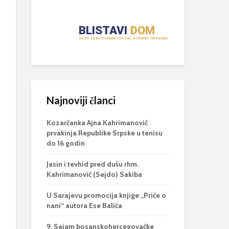
Najnoviji članci
Kozarčanka Ajna Kahrimanović
prvakinja Republike Srpske u tenisu
do 16 godin
Jasin i tevhid pred dušu rhm.
Kahrimanović (Sejdo) Sakiba
U Sarajevu promocija knjige „Priče o
nani“ autora Ese Balića
9. Sajam bosanskohercegovačke