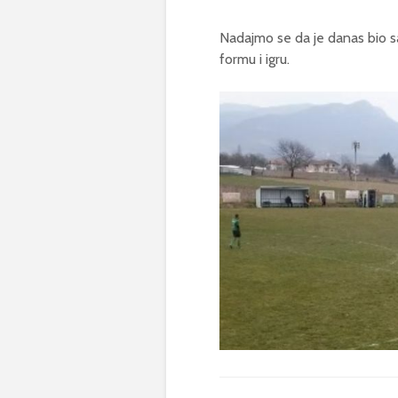
Nadajmo se da je danas bio s
formu i igru.