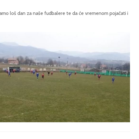
amo loš dan za naše fudbalere te da će vremenom pojačati i