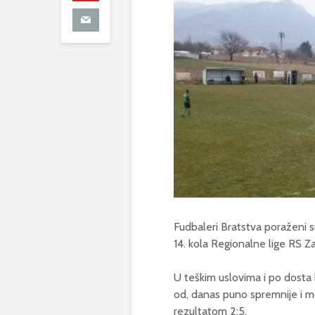
Fudbaleri Bratstva poraženi s
14. kola Regionalne lige RS Z
U teškim uslovima i po dosta 
od, danas puno spremnije i mo
rezultatom 2:5.