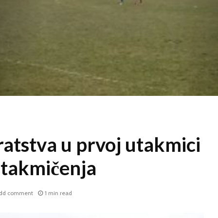
atstva u prvoj utakmici
 takmičenja
dd comment
1 min read