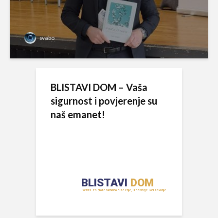
svabo
BLISTAVI DOM – Vaša
sigurnost i povjerenje su
naš emanet!