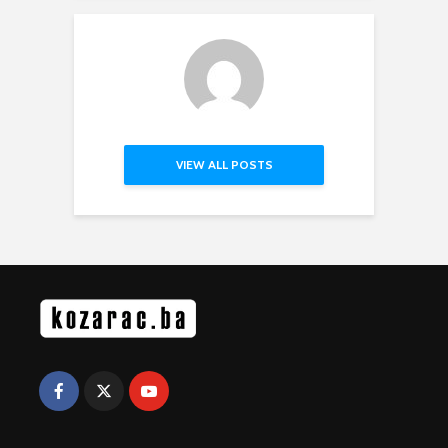
VIEW ALL POSTS