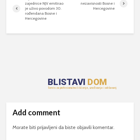
zajednice NJV emitirao
nezavisnosti Bosne i
je uživo povodom 30.
Hercegovine
rođendana Bosne i
Hercegovine
Add comment
Morate biti
prijavljeni
da biste objavili komentar.