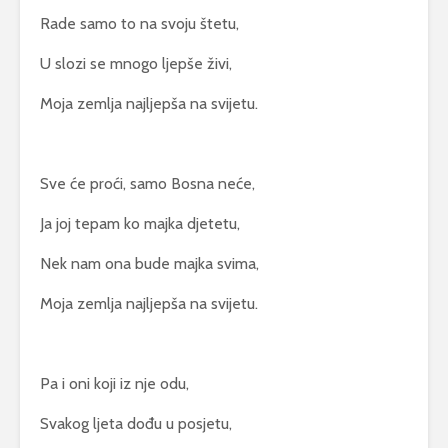
Rade samo to na svoju štetu,
U slozi se mnogo ljepše živi,
Moja zemlja najljepša na svijetu.
Sve će proći, samo Bosna neće,
Ja joj tepam ko majka djetetu,
Nek nam ona bude majka svima,
Moja zemlja najljepša na svijetu.
Pa i oni koji iz nje odu,
Svakog ljeta dođu u posjetu,