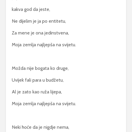
kakva god da jeste,
Ne dijelim je ja po entitetu,
Za mene je ona jedinstvena,
Moja zemlja najljepša na svijetu.
Možda nije bogata ko druge,
Uvijek fali para u budžetu,
Al je zato kao ruža lijepa,
Moja zemlja najljepša na svijetu.
Neki hoće da je nigdje nema,