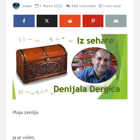
svabo
1. Marta 2022.
Add comment
1 min read
Moja zemlja
Ja je volim,