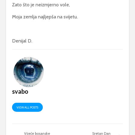
Zato što je neizmjerno vole,
Moja zemlja najljepša na svijetu.
Denijal D.
svabo
VIEW ALL POSTS
Vijeće bosanske
Sretan Dan