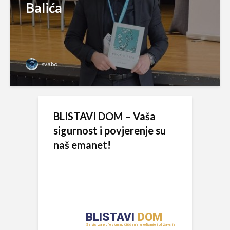
Balića
svabo
BLISTAVI DOM – Vaša
sigurnost i povjerenje su
naš emanet!