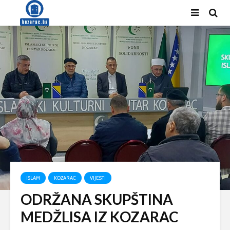
ISLAM
KOZARAC
VIJESTI
ODRŽANA SKUPŠTINA
MEDŽLISA IZ KOZARAC