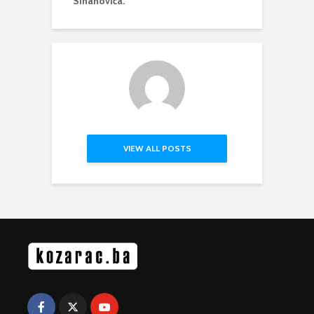
Sinanovića.
VIEW ALL POSTS