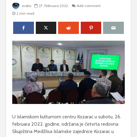
svabo
27. Februara 2022.
Add comment
2 min read
U Islamskom kulturnom centru Kozarac u subotu, 26.
februara 2022. godine, održana je četvrta redovna
Skupština Medžlisa Islamske zajednice Kozarac u