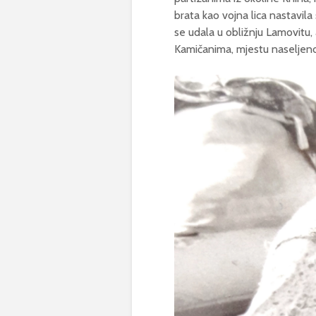
brata kao vojna lica nastavila 
se udala u obližnju Lamovitu, 
Kamičanima, mjestu naselje