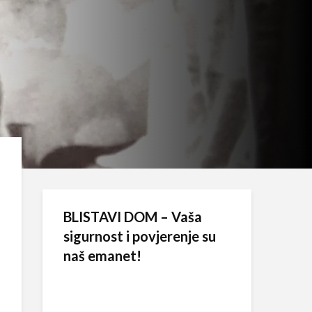
BLISTAVI DOM – Vaša
sigurnost i povjerenje su
naš emanet!