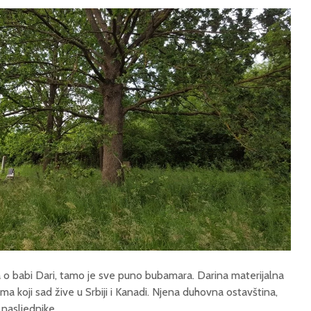
 o babi Dari, tamo je sve puno bubamara. Darina materijalna
ma koji sad žive u Srbiji i Kanadi. Njena duhovna ostavština,
 nasljednike.