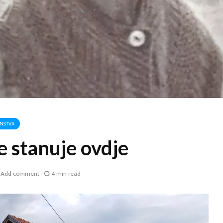
NSTVA
e stanuje ovdje
Add comment
4 min read