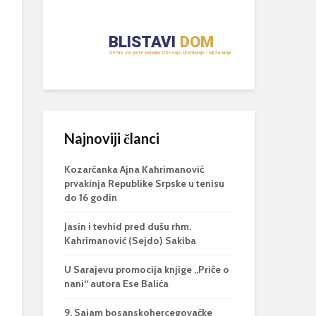
Najnoviji članci
Kozarčanka Ajna Kahrimanović
prvakinja Republike Srpske u tenisu
do 16 godin
Jasin i tevhid pred dušu rhm.
Kahrimanović (Sejdo) Sakiba
U Sarajevu promocija knjige „Priče o
nani“ autora Ese Balića
9. Sajam bosanskohercegovačke