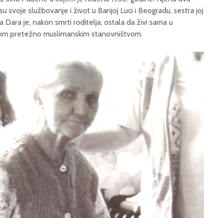
su svoje službovanje i život u Banjoj Luci i Beogradu, sestra joj
a Dara je, nakon smrti roditelja, ostala da živi sama u
nom pretežno muslimanskim stanovništvom.