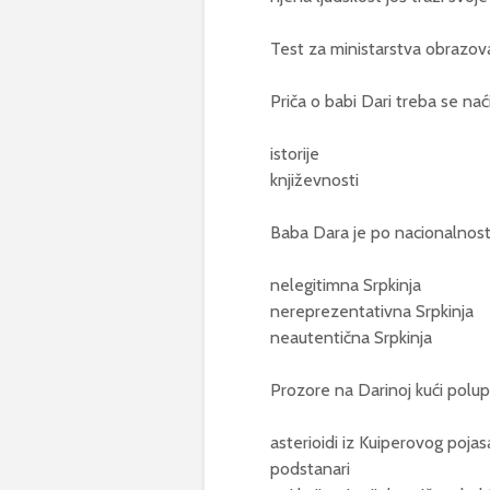
Test za ministarstva obrazova
Priča o babi Dari treba se nać
istorije
književnosti
Baba Dara je po nacionalnosti
nelegitimna Srpkinja
nereprezentativna Srpkinja
neautentična Srpkinja
Prozore na Darinoj kući polupa
asterioidi iz Kuiperovog pojas
podstanari