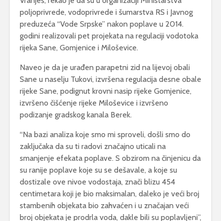
Vranješ, rekao je da su u organizaciji Ministarstva
poljoprivrede, vodoprivrede i šumarstva RS i Javnog
preduzeća “Vode Srpske” nakon poplave u 2014.
godini realizovali pet projekata na regulaciji vodotoka
rijeka Sane, Gomjenice i Miloševice.
Naveo je da je urađen parapetni zid na lijevoj obali
Sane u naselju Tukovi, izvršena regulacija desne obale
rijeke Sane, podignut krovni nasip rijeke Gomjenice,
izvršeno čišćenje rijeke Miloševice i izvršeno
podizanje gradskog kanala Berek.
“Na bazi analiza koje smo mi sproveli, došli smo do
zaključaka da su ti radovi značajno uticali na
smanjenje efekata poplave. S obzirom na činjenicu da
su ranije poplave koje su se dešavale, a koje su
dostizale ove nivoe vodostaja, znači blizu 454
centimetara koji je bio maksimalan, daleko je veći broj
stambenih objekata bio zahvaćen i u značajan veći
broj objekata je prodrla voda, dakle bili su poplavljeni”,