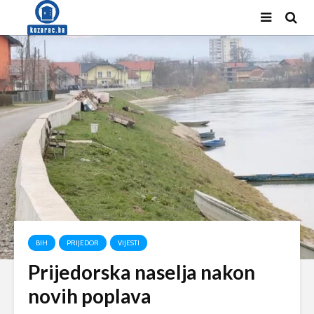
BIH
PRIJEDOR
VIJESTI
Prijedorska naselja nakon
novih poplava