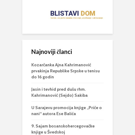
Najnoviji članci
Kozarčanka Ajna Kahrimanović
prvakinja Republike Srpske u tenisu
do 16 godin
Jasin i tevhid pred dušu rhm.
Kahrimanović (Sejdo) Sakiba
U Sarajevu promocija knjige „Priče o
nani“ autora Ese Balića
9. Sajam bosanskohercegovačke
knjige u Švedskoj