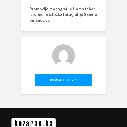
Promocija monografije Homo faber i
istoimena izložba fotografija Samira
Sinanovića.
VIEW ALL POSTS