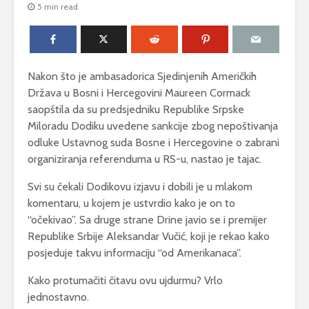
5 min read
Nakon što je ambasadorica Sjedinjenih Američkih
Država u Bosni i Hercegovini Maureen Cormack
saopštila da su predsjedniku Republike Srpske
Miloradu Dodiku uvedene sankcije zbog nepoštivanja
odluke Ustavnog suda Bosne i Hercegovine o zabrani
organiziranja referenduma u RS-u, nastao je tajac.
Svi su čekali Dodikovu izjavu i dobili je u mlakom
komentaru, u kojem je ustvrdio kako je on to
“očekivao”. Sa druge strane Drine javio se i premijer
Republike Srbije Aleksandar Vučić, koji je rekao kako
posjeduje takvu informaciju “od Amerikanaca”.
Kako protumačiti čitavu ovu ujdurmu? Vrlo
jednostavno.