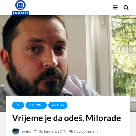
BIH
KOLUMNE
POLITIKA
Vrijeme je da odeš, Milorade
svabo
18. Januara 2017.
Add comment