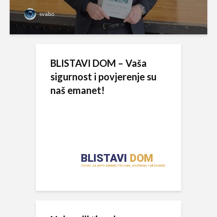
svabo
BLISTAVI DOM – Vaša
sigurnost i povjerenje su
naš emanet!