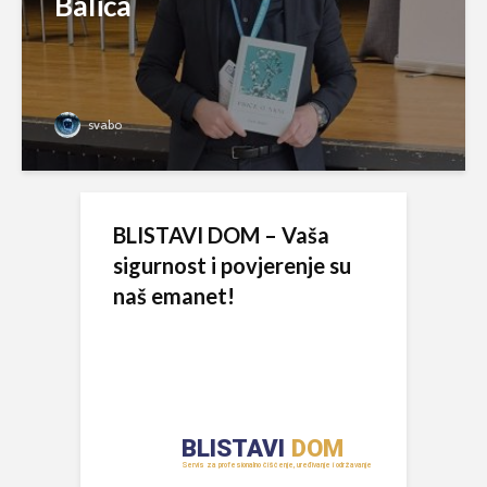
Balića
svabo
BLISTAVI DOM – Vaša
sigurnost i povjerenje su
naš emanet!