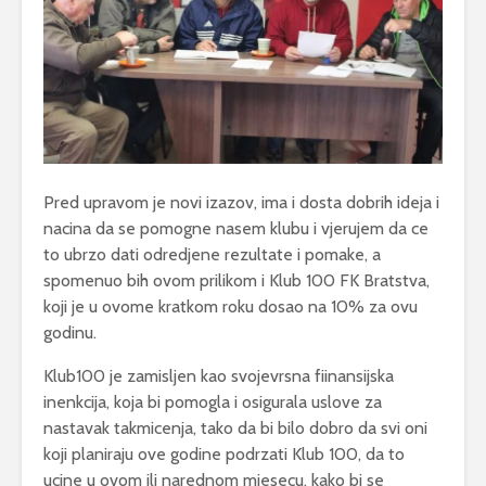
Pred upravom je novi izazov, ima i dosta dobrih ideja i
nacina da se pomogne nasem klubu i vjerujem da ce
to ubrzo dati odredjene rezultate i pomake, a
spomenuo bih ovom prilikom i Klub 100 FK Bratstva,
koji je u ovome kratkom roku dosao na 10% za ovu
godinu.
Klub100 je zamisljen kao svojevrsna fiinansijska
inenkcija, koja bi pomogla i osigurala uslove za
nastavak takmicenja, tako da bi bilo dobro da svi oni
koji planiraju ove godine podrzati Klub 100, da to
ucine u ovom ili narednom mjesecu, kako bi se