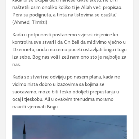
naštetili osim onoliko koliko ti je Allah već propisao.
Pera su podignuta, a tinta na listovima se osušila.”
(Ahmed, Tirmizi)
Kada u potpunosti postanemo svjesni cinjenice ko
kontrolira sve stvari i da On želi da mi živimo vječno u
Dzennetu, onda mozemo poceti ostavljati brigu i tugu
iza sebe. Bog nas voli i zeli nam ono sto je najbolje za
nas.
Kada se stvari ne odvijaju po nasem planu, kada ne
vidimo nista dobro u izazovima sa kojima se
suocavamo, moze biti tesko odoljeti prepustanju u
ocaj i tjeskobu. Ali u ovakvim trenucima moramo
nauciti vjerovati Bogu.