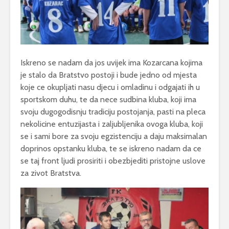
Iskreno se nadam da jos uvijek ima Kozarcana kojima
je stalo da Bratstvo postoji i bude jedno od mjesta
koje ce okupljati nasu djecu i omladinu i odgajati ih u
sportskom duhu, te da nece sudbina kluba, koji ima
svoju dugogodisnju tradiciju postojanja, pasti na pleca
nekolicine entuzijasta i zaljubljenika ovoga kluba, koji
se i sami bore za svoju egzistenciju a daju maksimalan
doprinos opstanku kluba, te se iskreno nadam da ce
se taj front ljudi prosiriti i obezbjediti pristojne uslove
za zivot Bratstva.