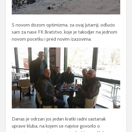
S novom dozom optimizma, za ovaj Jutarnji, odlucio
sam za nase FK Bratstvo, koje je takodjer na jednom
novom pocetku i pred novim izazovima.
Danas je odrzan jos jedan kratki radni sastanak
uprave kluba, na kojem se najvise govorilo o