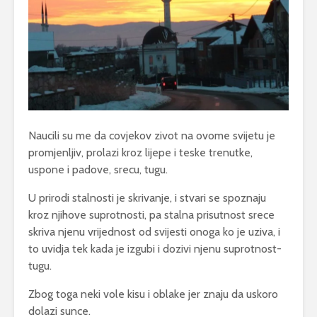
Naucili su me da covjekov zivot na ovome svijetu je
promjenljiv, prolazi kroz lijepe i teske trenutke,
uspone i padove, srecu, tugu.
U prirodi stalnosti je skrivanje, i stvari se spoznaju
kroz njihove suprotnosti, pa stalna prisutnost srece
skriva njenu vrijednost od svijesti onoga ko je uziva, i
to uvidja tek kada je izgubi i dozivi njenu suprotnost-
tugu.
Zbog toga neki vole kisu i oblake jer znaju da uskoro
dolazi sunce.