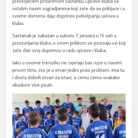
prestojecem prosirenom sastanku Uprave kluba sa
ostalim nasim sugradjanima koji zele da se prikljuce i u
svome domenu daju doprinos poboljsanju uslova u
klubu.
Sastanak je zakazan u subotu 7. januara u 15 sati u
prostorijama kluba, u ovom prilikom se pozivaju svi koji
zele dati svoj doprimos u radu uprave i kluba..
Iako u ovome trenutku ne cvjetaju bas ruze u nasem
prvom timu, sto je u stvari jedini pravi problem, ima tu
i dosta dobrih stvari za istaci, o cemu cemo svakako
ubuduce vise pisati.