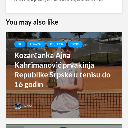
You may also like
BIH
KOZARAC
PRIJEDOR
SPORT
Kozarčanka Ajna
Kahrimanović prvakinja
Republike Srpske u tenisu do
16 godin
svabo