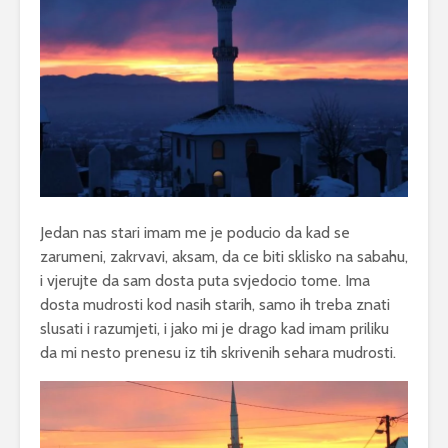
Jedan nas stari imam me je poducio da kad se
zarumeni, zakrvavi, aksam, da ce biti sklisko na sabahu,
i vjerujte da sam dosta puta svjedocio tome. Ima
dosta mudrosti kod nasih starih, samo ih treba znati
slusati i razumjeti, i jako mi je drago kad imam priliku
da mi nesto prenesu iz tih skrivenih sehara mudrosti.