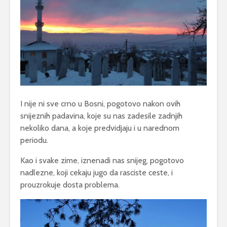
I nije ni sve crno u Bosni, pogotovo nakon ovih
snijeznih padavina, koje su nas zadesile zadnjih
nekoliko dana, a koje predvidjaju i u narednom
periodu.
Kao i svake zime, iznenadi nas snijeg, pogotovo
nadlezne, koji cekaju jugo da rasciste ceste, i
prouzrokuje dosta problema.