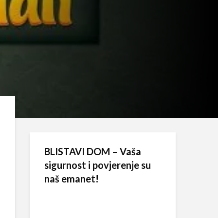
BLISTAVI DOM – Vaša
sigurnost i povjerenje su
naš emanet!