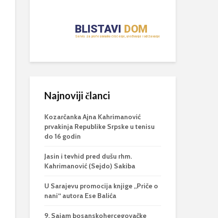
Najnoviji članci
Kozarčanka Ajna Kahrimanović
prvakinja Republike Srpske u tenisu
do 16 godin
Jasin i tevhid pred dušu rhm.
Kahrimanović (Sejdo) Sakiba
U Sarajevu promocija knjige „Priče o
nani“ autora Ese Balića
9. Sajam bosanskohercegovačke