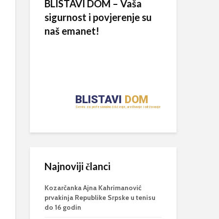
BLISTAVI DOM – Vaša
sigurnost i povjerenje su
naš emanet!
Najnoviji članci
Kozarčanka Ajna Kahrimanović
prvakinja Republike Srpske u tenisu
do 16 godin