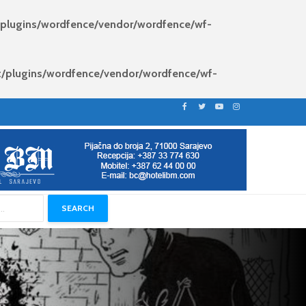
/plugins/wordfence/vendor/wordfence/wf-
t/plugins/wordfence/vendor/wordfence/wf-
SEARCH