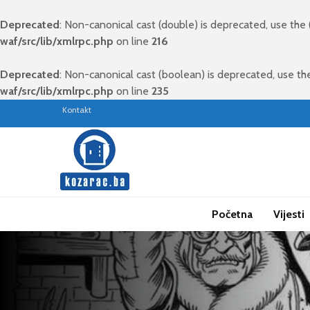
Deprecated
: Non-canonical cast (double) is deprecated, use the 
waf/src/lib/xmlrpc.php
on line
216
Deprecated
: Non-canonical cast (boolean) is deprecated, use the
waf/src/lib/xmlrpc.php
on line
235
Kontakt
Početna
Vijesti