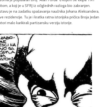
om, a koji je u SFRJ iz očiglednih razloga bio zabranjen.
avu je na zadatku spašavanja naučnika Johana Aleksandera,
 rezidencije. Tu je i kratka ratna istorijska pričica Broja Jedan
ori malo karikirali partizansku verziju istorije.