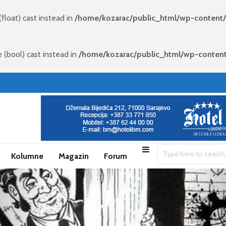
(float) cast instead in
/home/kozarac/public_html/wp-content
 (bool) cast instead in
/home/kozarac/public_html/wp-conten
Kolumne
Magazin
Forum