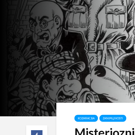
KOZARAC.BA
ZANIMLJIVOSTI
Misteriozni