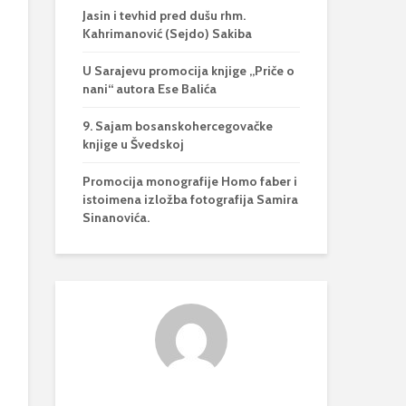
Jasin i tevhid pred dušu rhm.
Kahrimanović (Sejdo) Sakiba
U Sarajevu promocija knjige „Priče o
nani“ autora Ese Balića
9. Sajam bosanskohercegovačke
knjige u Švedskoj
Promocija monografije Homo faber i
istoimena izložba fotografija Samira
Sinanovića.