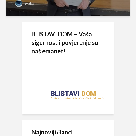
svabo
BLISTAVI DOM – Vaša
sigurnost i povjerenje su
naš emanet!
Najnoviji članci