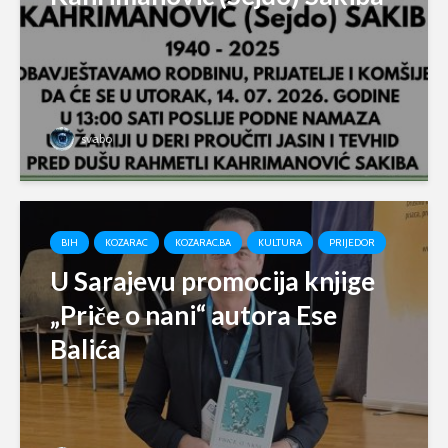
svabo
BIH
KOZARAC
KOZARAC.BA
KULTURA
PRIJEDOR
U Sarajevu promocija knjige
„Priče o nani“ autora Ese
Balića