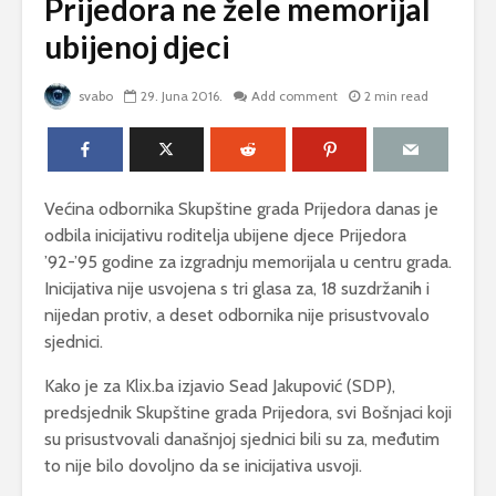
Prijedora ne žele memorijal
ubijenoj djeci
svabo
29. Juna 2016.
Add comment
2 min read
Većina odbornika Skupštine grada Prijedora danas je
odbila inicijativu roditelja ubijene djece Prijedora
’92-’95 godine za izgradnju memorijala u centru grada.
Inicijativa nije usvojena s tri glasa za, 18 suzdržanih i
nijedan protiv, a deset odbornika nije prisustvovalo
sjednici.
Kako je za Klix.ba izjavio Sead Jakupović (SDP),
predsjednik Skupštine grada Prijedora, svi Bošnjaci koji
su prisustvovali današnjoj sjednici bili su za, međutim
to nije bilo dovoljno da se inicijativa usvoji.