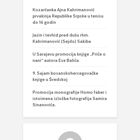
Kozarčanka Ajna Kahrimanović
prvakinja Republike Srpske u tenisu
do 16 godin
Jasin i tevhid pred dušu rhm.
Kahrimanović (Sejdo) Sakiba
U Sarajevu promocija knjige „Priče o
nani“ autora Ese Balića
9. Sajam bosanskohercegovačke
knjige u Švedskoj
Promocija monografije Homo faber i
istoimena izložba fotografija Samira
Sinanovića.