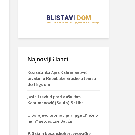
Najnoviji članci
Kozarčanka Ajna Kahrimanović
prvakinja Republike Srpske u tenisu
do 16 godin
Jasin i tevhid pred dušu rhm.
Kahrimanović (Sejdo) Sakiba
U Sarajevu promocija knjige „Priče o
nani“ autora Ese Balića
9. Sajam bosanskohercegovačke