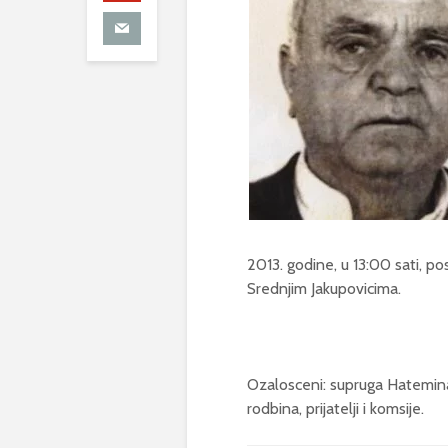
2013. godine, u 13:00 sati, p
Srednjim Jakupovicima.
Ozalosceni: supruga Hatemina,
rodbina, prijatelji i komsije.