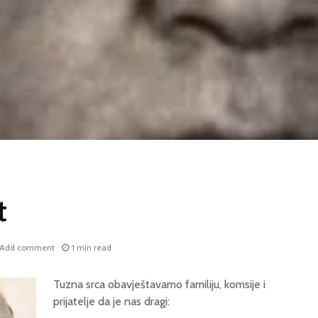
t
Add comment
1 min read
Tuzna srca obavještavamo familiju, komsije i
prijatelje da je nas dragi: