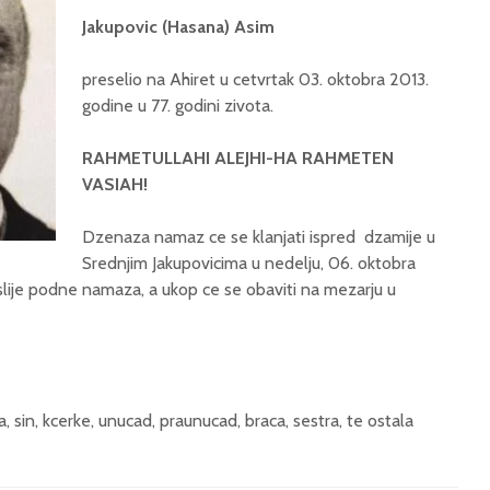
Jakupovic (Hasana) Asim
preselio na Ahiret u cetvrtak 03. oktobra 2013.
godine u 77. godini zivota.
RAHMETULLAHI ALEJHI-HA RAHMETEN
VASIAH!
Dzenaza namaz ce se klanjati ispred dzamije u
Srednjim Jakupovicima u nedelju, 06. oktobra
oslije podne namaza, a ukop ce se obaviti na mezarju u
 sin, kcerke, unucad, praunucad, braca, sestra, te ostala