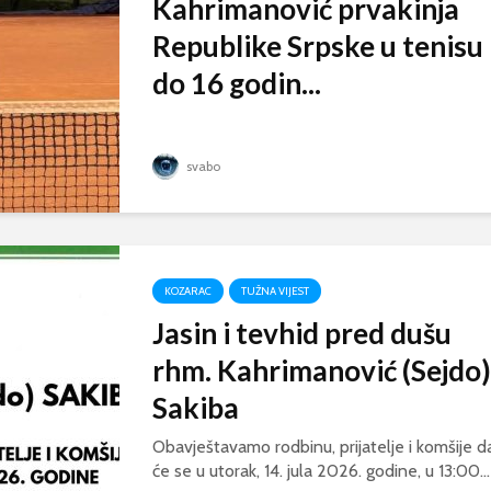
Kahrimanović prvakinja
Republike Srpske u tenisu
do 16 godin...
svabo
KOZARAC
TUŽNA VIJEST
Jasin i tevhid pred dušu
rhm. Kahrimanović (Sejdo)
Sakiba
Obavještavamo rodbinu, prijatelje i komšije d
će se u utorak, 14. jula 2026. godine, u 13:00...