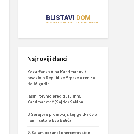
Najnoviji članci
Kozarčanka Ajna Kahrimanović
prvakinja Republike Srpske u tenisu
do 16 godin
Jasin i tevhid pred dušu rhm.
Kahrimanović (Sejdo) Sakiba
U Sarajevu promocija knjige „Priče o
nani“ autora Ese Balića
9. Sajam bosanskohercegovačke