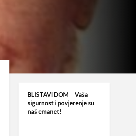
BLISTAVI DOM – Vaša
sigurnost i povjerenje su
naš emanet!