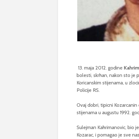
13. maja 2012. godine
Kahrim
bolesti, skrhan, nakon sto je 
Koricanskim stijenama, u zlocin
Policije RS.
Ovaj dobri, tipicni Kozarcanin
stijenama u augustu 1992. go
Sulejman Kahrimanovic, bio j
Kozarac, i pomagao je sve nas