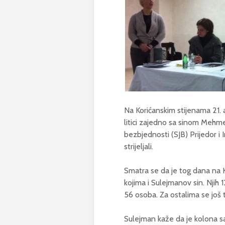
Na Korićanskim stijenama 21. 
litici zajedno sa sinom Mehm
bezbjednosti (SJB) Prijedor i 
strijeljali.
Smatra se da je tog dana na
kojima i Sulejmanov sin. Njih 
56 osoba. Za ostalima se još 
Sulejman kaže da je kolona sa 