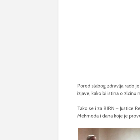
Pored slabog zdravlja rado je 
izjave, kako bi istina o zlcin
Tako se i za BIRN – Justice Rep
Mehmeda i dana koje je proveo