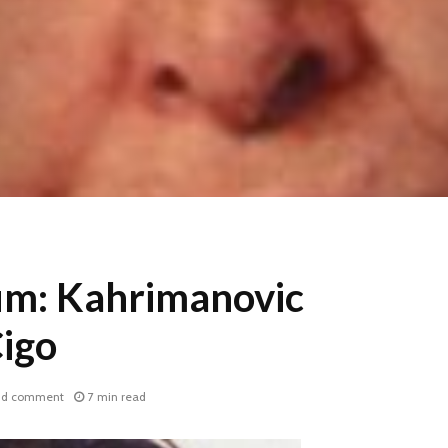
um: Kahrimanovic
igo
dd comment
7 min read