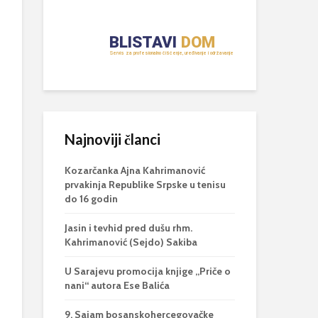
Najnoviji članci
Kozarčanka Ajna Kahrimanović
prvakinja Republike Srpske u tenisu
do 16 godin
Jasin i tevhid pred dušu rhm.
Kahrimanović (Sejdo) Sakiba
U Sarajevu promocija knjige „Priče o
nani“ autora Ese Balića
9. Sajam bosanskohercegovačke