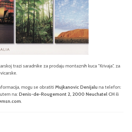
arskoj trazi saradnike za prodaju montaznih kuca "Krivaja", za
vicarske.
informacija, mogu se obratiti
Mujkanovic Denijalu
na telefon:
putem na:
Denis-de-Rougemont 2, 2000 Neuchatel CH
ili
l@msn.com
.