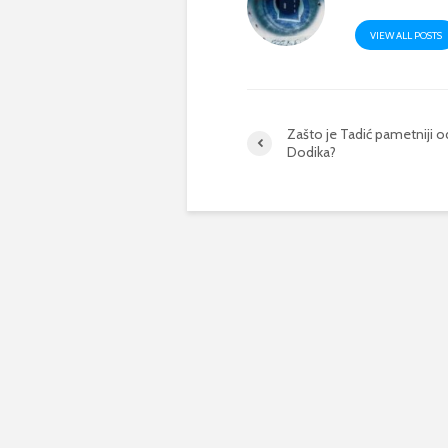
VIEW ALL POSTS
Zašto je Tadić pametniji o
Dodika?