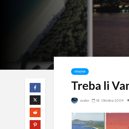
KRAJINA
Treba li Va
svabo
18. Oktobra 2009.