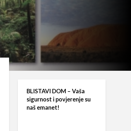
BLISTAVI DOM – Vaša
sigurnost i povjerenje su
naš emanet!