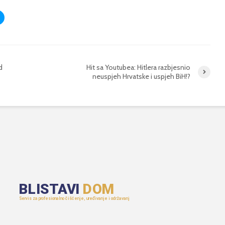
d
Hit sa Youtubea: Hitlera razbjesnio
neuspjeh Hrvatske i uspjeh BiH!?