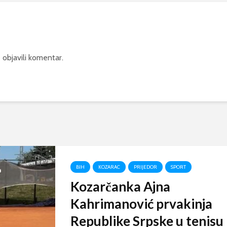
 objavili komentar.
BIH
KOZARAC
PRIJEDOR
SPORT
Kozarčanka Ajna
Kahrimanović prvakinja
Republike Srpske u tenisu