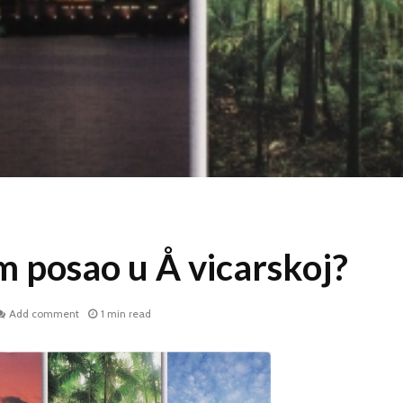
m posao u Å vicarskoj?
Add comment
1 min read