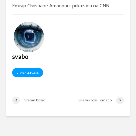
Emisija Christiane Amanpour prikazana na CNN
svabo
VIEW ALL POSTS
Sretan Božić
Sila Prirode Tornado