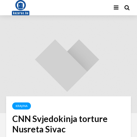
KRAJINA
CNN Svjedokinja torture
Nusreta Sivac