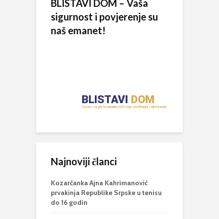
BLISTAVI DOM – Vaša
sigurnost i povjerenje su
naš emanet!
Najnoviji članci
Kozarčanka Ajna Kahrimanović
prvakinja Republike Srpske u tenisu
do 16 godin