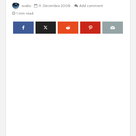
svabo
11. Decembra 2008.
Add comment
1 min read