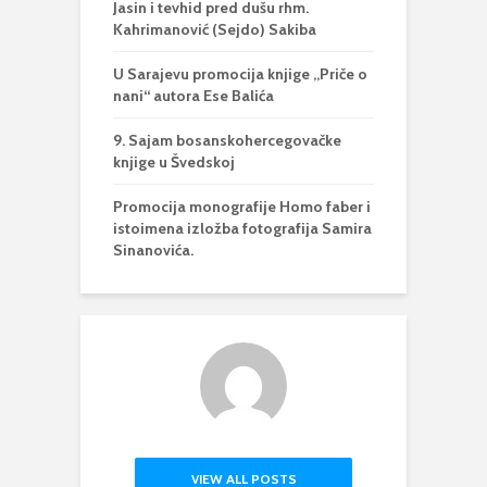
Jasin i tevhid pred dušu rhm.
Kahrimanović (Sejdo) Sakiba
U Sarajevu promocija knjige „Priče o
nani“ autora Ese Balića
9. Sajam bosanskohercegovačke
knjige u Švedskoj
Promocija monografije Homo faber i
istoimena izložba fotografija Samira
Sinanovića.
VIEW ALL POSTS