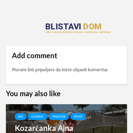
Add comment
Morate biti
prijavljeni
da biste objavili komentar.
You may also like
BIH
KOZARAC
PRIJEDOR
SPORT
Kozarčanka Ajna