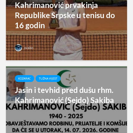
Kahrimanović prvakinja
Republike Srpske u tenisu do
16 godin
svabo
KOZARAC
TUŽNA VIJEST
Jasin i tevhid pred dušu rhm.
Kahrimanović (Sejdo) Sakiba