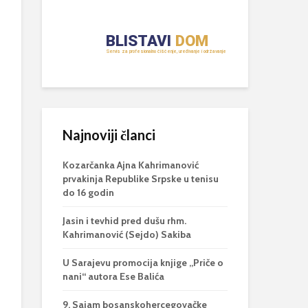
Najnoviji članci
Kozarčanka Ajna Kahrimanović
prvakinja Republike Srpske u tenisu
do 16 godin
Jasin i tevhid pred dušu rhm.
Kahrimanović (Sejdo) Sakiba
U Sarajevu promocija knjige „Priče o
nani“ autora Ese Balića
9. Sajam bosanskohercegovačke