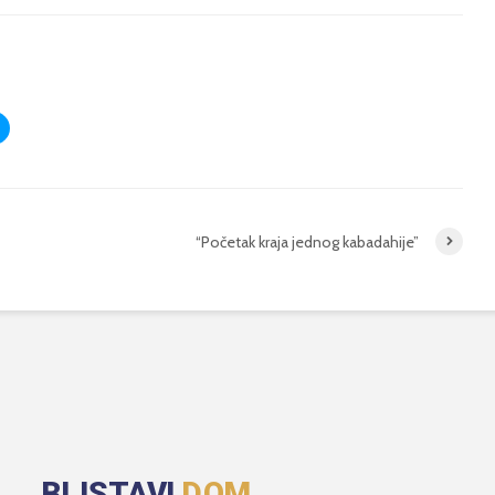
“Početak kraja jednog kabadahije”