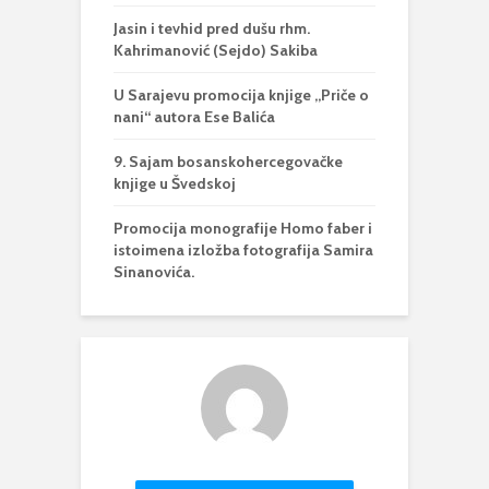
Jasin i tevhid pred dušu rhm.
Kahrimanović (Sejdo) Sakiba
U Sarajevu promocija knjige „Priče o
nani“ autora Ese Balića
9. Sajam bosanskohercegovačke
knjige u Švedskoj
Promocija monografije Homo faber i
istoimena izložba fotografija Samira
Sinanovića.