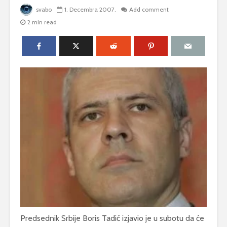
svabo
1. Decembra 2007.
Add comment
2 min read
Predsednik Srbije Boris Tadić izjavio je u subotu da će