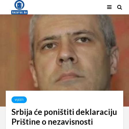
VIJESTI
Srbija će poništiti deklaraciju
Prištine o nezavisnosti