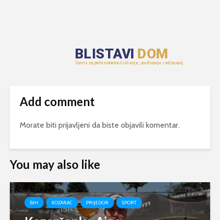
Add comment
Morate biti
prijavljeni
da biste objavili komentar.
You may also like
BIH
KOZARAC
PRIJEDOR
SPORT