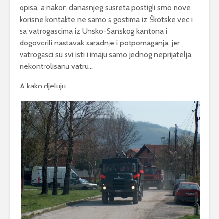
opisa, a nakon danasnjeg susreta postigli smo nove
korisne kontakte ne samo s gostima iz Škotske vec i
sa vatrogascima iz Unsko-Sanskog kantona i
dogovorili nastavak saradnje i potpomaganja, jer
vatrogasci su svi isti i imaju samo jednog neprijatelja,
nekontrolisanu vatru…
A kako djeluju…