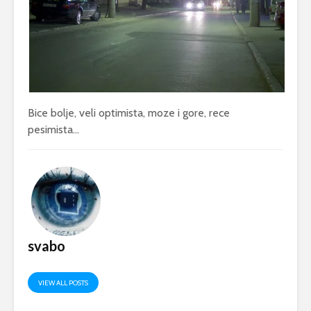
Bice bolje, veli optimista, moze i gore, rece
pesimista…
svabo
VIEW ALL POSTS