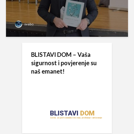
svabo
BLISTAVI DOM – Vaša
sigurnost i povjerenje su
naš emanet!