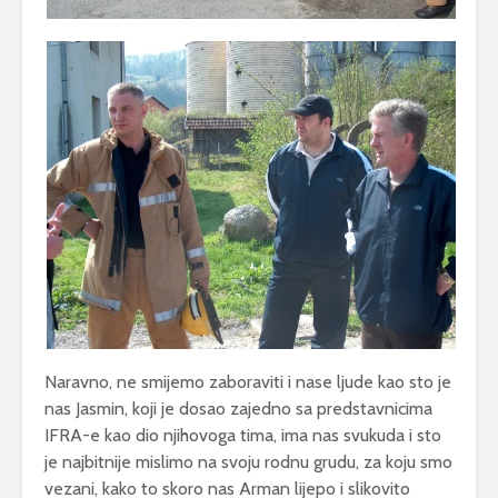
Naravno, ne smijemo zaboraviti i nase ljude kao sto je
nas Jasmin, koji je dosao zajedno sa predstavnicima
IFRA-e kao dio njihovoga tima, ima nas svukuda i sto
je najbitnije mislimo na svoju rodnu grudu, za koju smo
vezani, kako to skoro nas Arman lijepo i slikovito