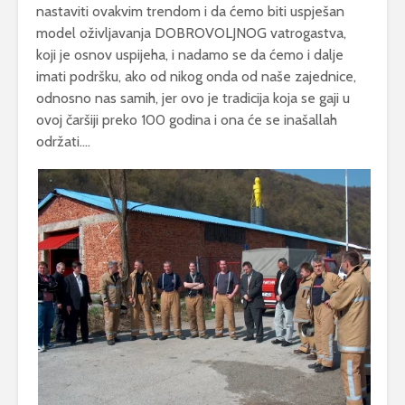
nastaviti ovakvim trendom i da ćemo biti uspješan
model oživljavanja DOBROVOLJNOG vatrogastva,
koji je osnov uspijeha, i nadamo se da ćemo i dalje
imati podršku, ako od nikog onda od naše zajednice,
odnosno nas samih, jer ovo je tradicija koja se gaji u
ovoj čaršiji preko 100 godina i ona će se inašallah
održati….