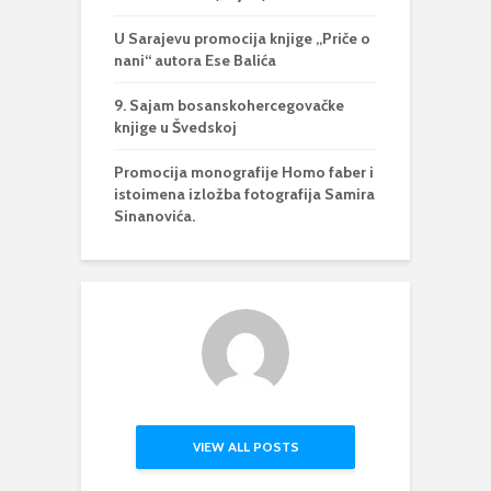
U Sarajevu promocija knjige „Priče o
nani“ autora Ese Balića
9. Sajam bosanskohercegovačke
knjige u Švedskoj
Promocija monografije Homo faber i
istoimena izložba fotografija Samira
Sinanovića.
VIEW ALL POSTS