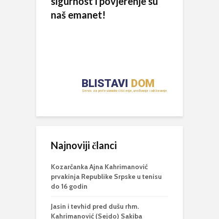
sigurnost i povjerenje su
naš emanet!
Najnoviji članci
Kozarčanka Ajna Kahrimanović
prvakinja Republike Srpske u tenisu
do 16 godin
Jasin i tevhid pred dušu rhm.
Kahrimanović (Sejdo) Sakiba