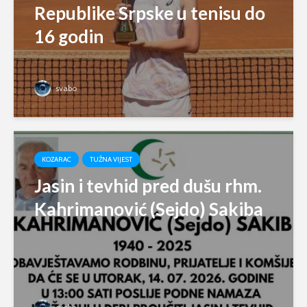
Republike Srpske u tenisu do
16 godin
svabo
KOZARAC
TUŽNA VIJEST
Jasin i tevhid pred dušu rhm.
Kahrimanović (Sejdo) Sakiba