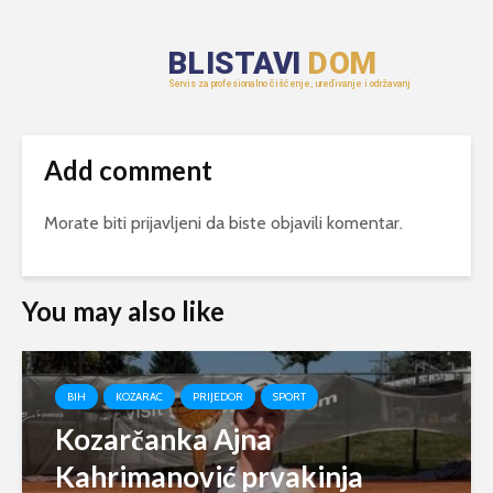
Add comment
Morate biti
prijavljeni
da biste objavili komentar.
You may also like
BIH
KOZARAC
PRIJEDOR
SPORT
Kozarčanka Ajna
Kahrimanović prvakinja