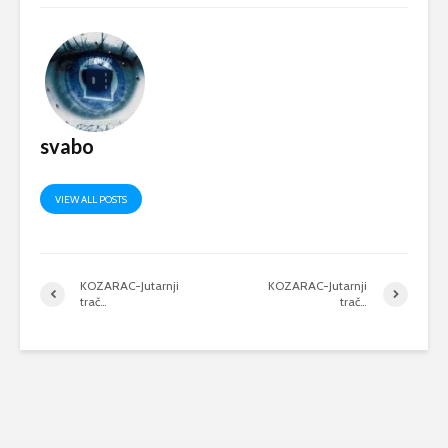
svabo
VIEW ALL POSTS
KOZARAC-Jutarnji
KOZARAC-Jutarnji
trač…
trač…