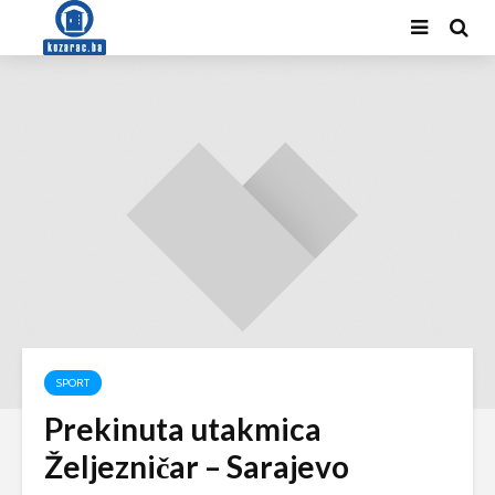
SPORT
Prekinuta utakmica
Željezničar – Sarajevo