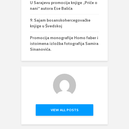
U Sarajevu promocija knjige „Priče o
nani“ autora Ese Balića
9. Sajam bosanskohercegovačke
knjige u Švedskoj
Promocija monografije Homo faber i
istoimena izložba fotografija Samira
Sinanovića.
VIEW ALL POSTS