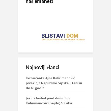
naš emanet!
Najnoviji članci
Kozarčanka Ajna Kahrimanović
prvakinja Republike Srpske u tenisu
do 16 godin
Jasin i tevhid pred dušu rhm.
Kahrimanović (Sejdo) Sakiba