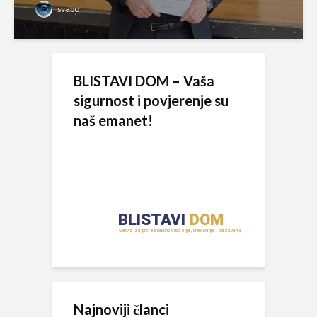
svabo
BLISTAVI DOM – Vaša
sigurnost i povjerenje su
naš emanet!
Najnoviji članci