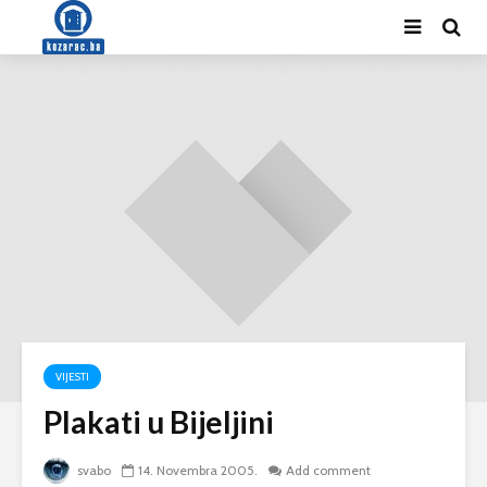
VIJESTI
Plakati u Bijeljini
svabo
14. Novembra 2005.
Add comment