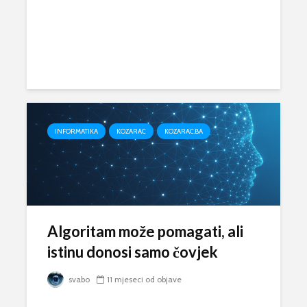
INFORMATIKA
KOZARAC
KOZARAC.BA
Algoritam može pomagati, ali
istinu donosi samo čovjek
svabo
11 mjeseci od objave