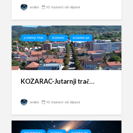
svabo
10 mjeseci od objave
JUTARNJI TRAC
KOZARAC
KOZARAC.BA
KOZARAC-Jutarnji trač…
svabo
10 mjeseci od objave
INFORMATIKA
KOZARAC
KOZARAC.BA