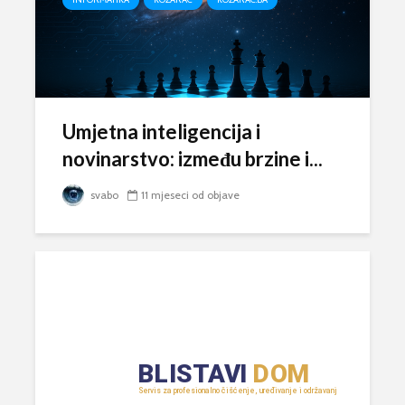
Umjetna inteligencija i
novinarstvo: između brzine i...
svabo
11 mjeseci od objave